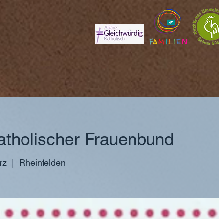
tholischer Frauenbund
rz
  |  
Rheinfelden