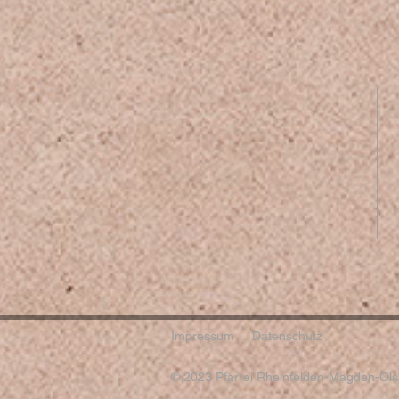
Impressum
Datenschutz
© 2023 Pfarrei Rheinfelden-Magden-Olsb