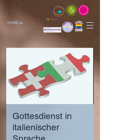
HOME
Gottesdienst in
italienischer
Sprache