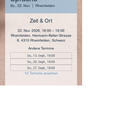
So., 22. Nov.
  |  
Rheinfelden
Zeit & Ort
22. Nov. 2026, 18:00 – 19:00
Rheinfelden, Hermann-Keller-Strasse
8, 4310 Rheinfelden, Schweiz
Andere Termine
So., 13. Sept., 18:00
So., 20. Sept., 18:00
So., 27. Sept., 18:00
12 Termine ansehen
ADRESSE
+41 (0)61 836 95 55
Notfallnummer
+41 (0)79 290 86 27