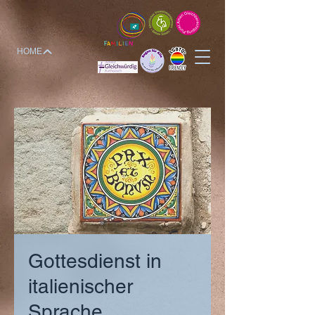
HOME
Gottesdienst in
italienischer
Sprache