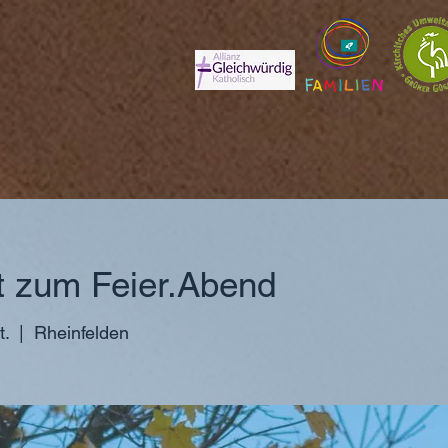
 zum Feier.Abend
t.
  |  
Rheinfelden