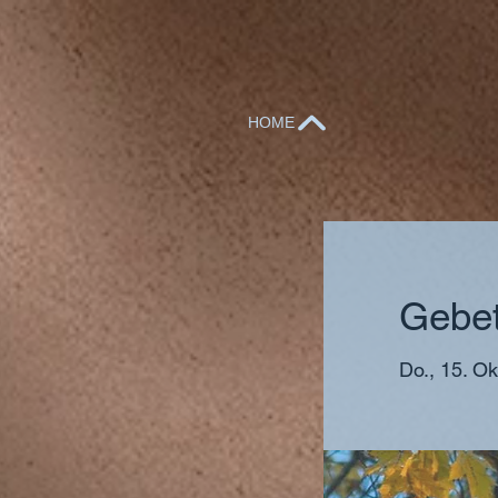
HOME
Gebet
Do., 15. Ok