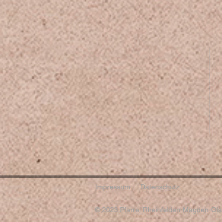
Impressum
Datenschutz
© 2023 Pfarrei Rheinfelden-Magden-Olsb