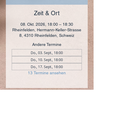
Zeit & Ort
08. Okt. 2026, 18:00 – 18:30
Rheinfelden, Hermann-Keller-Strasse
8, 4310 Rheinfelden, Schweiz
Andere Termine
Do., 03. Sept., 18:00
Do., 10. Sept., 18:00
Do., 17. Sept., 18:00
13 Termine ansehen
ADRESSE
+41 (0)61 836 95 55
Notfallnummer
+41 (0)79 290 86 27
Hermann Keller-Str. 10
4310 Rheinfelden