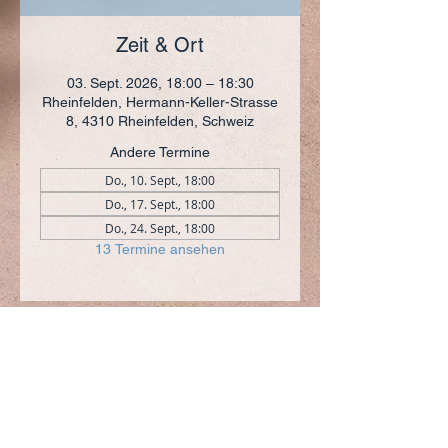
Zeit & Ort
03. Sept. 2026, 18:00 – 18:30
Rheinfelden, Hermann-Keller-Strasse
8, 4310 Rheinfelden, Schweiz
Andere Termine
Do., 10. Sept., 18:00
Do., 17. Sept., 18:00
Do., 24. Sept., 18:00
13 Termine ansehen
ADRESSE
+41 (0)61 836 95 55
Notfallnummer
+41 (0)79 290 86 27
Hermann Keller-Str. 10
4310 Rheinfelden