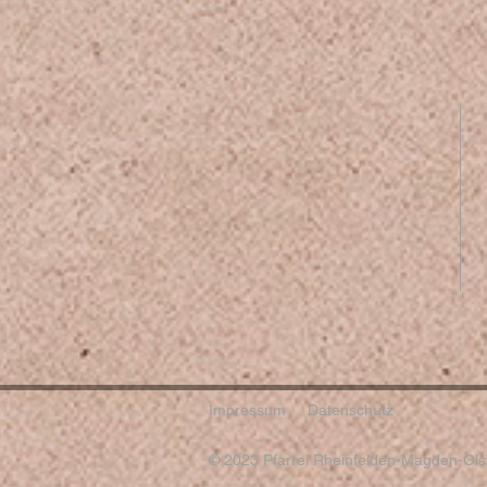
Impressum
Datenschutz
© 2023 Pfarrei Rheinfelden-Magden-Olsb