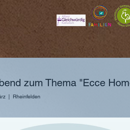
abend zum Thema "Ecce Hom
ärz
  |  
Rheinfelden