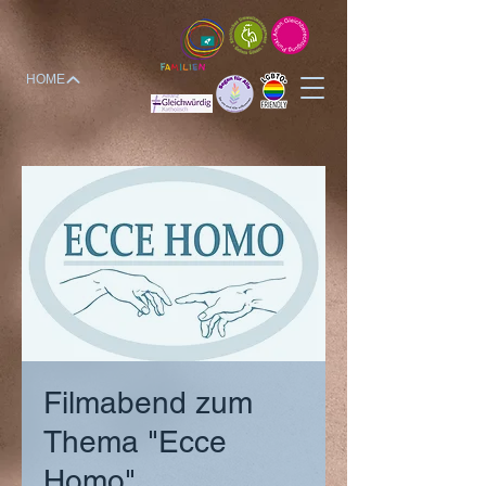
HOME
Filmabend zum
Thema "Ecce
Homo"