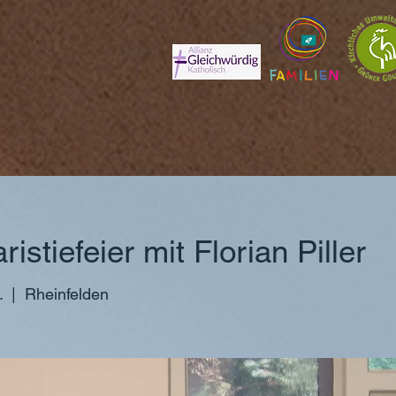
istiefeier mit Florian Piller
.
  |  
Rheinfelden