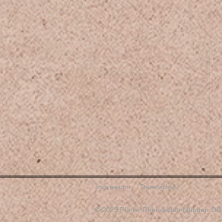
Impressum
Datenschutz
© 2023 Pfarrei Rheinfelden-Magden-Olsb