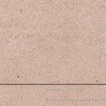
Impressum
Datenschutz
© 2023 Pfarrei Rheinfelden-Magden-Olsb