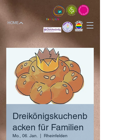
HOME
Dreikönigskuchenb
acken für Familien
Mo., 06. Jan.
  |  
Rheinfelden