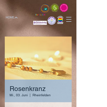
HOME
Rosenkranz
Mi., 03. Juni
  |  
Rheinfelden