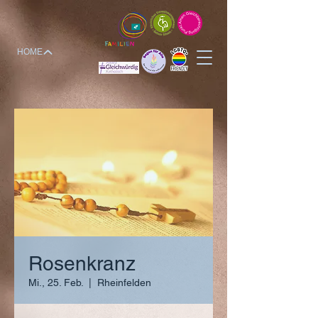
HOME
Rosenkranz
Mi., 25. Feb.
  |  
Rheinfelden