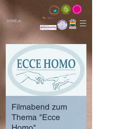
HOME
Filmabend zum
Thema "Ecce
Homo"